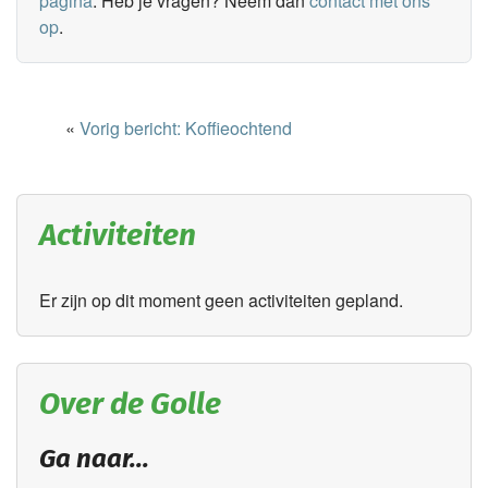
pagina
. Heb je vragen? Neem dan
contact met ons
op
.
«
Vorig bericht: Koffieochtend
Activiteiten
Er zijn op dit moment geen activiteiten gepland.
Over de Golle
Ga naar...