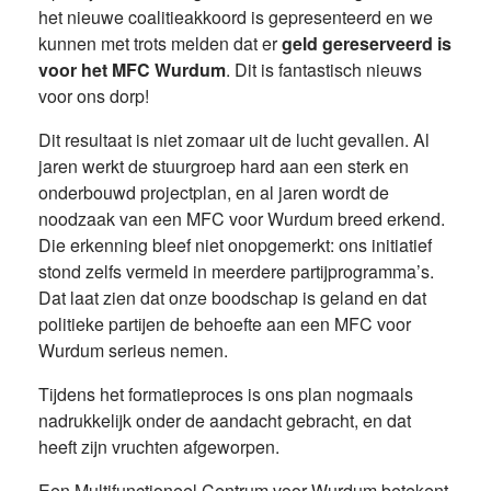
het nieuwe coalitieakkoord is gepresenteerd en we
kunnen met trots melden dat er
geld gereserveerd is
voor het MFC Wurdum
. Dit is fantastisch nieuws
voor ons dorp!
Dit resultaat is niet zomaar uit de lucht gevallen. Al
jaren werkt de stuurgroep hard aan een sterk en
onderbouwd projectplan, en al jaren wordt de
noodzaak van een MFC voor Wurdum breed erkend.
Die erkenning bleef niet onopgemerkt: ons initiatief
stond zelfs vermeld in meerdere partijprogramma’s.
Dat laat zien dat onze boodschap is geland en dat
politieke partijen de behoefte aan een MFC voor
Wurdum serieus nemen.
Tijdens het formatieproces is ons plan nogmaals
nadrukkelijk onder de aandacht gebracht, en dat
heeft zijn vruchten afgeworpen.
Een Multifunctioneel Centrum voor Wurdum betekent