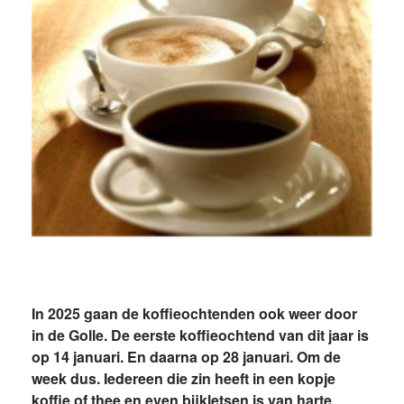
In 2025 gaan de koffieochtenden ook weer door
in de Golle. De eerste koffieochtend van dit jaar is
op 14 januari. En daarna op 28 januari. Om de
week dus. Iedereen die zin heeft in een kopje
koffie of thee en even bijkletsen is van harte